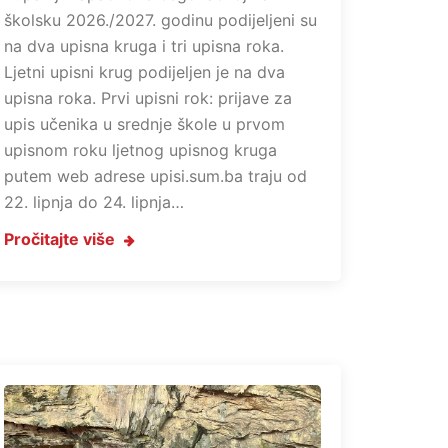
školsku 2026./2027. godinu podijeljeni su
na dva upisna kruga i tri upisna roka.
Ljetni upisni krug podijeljen je na dva
upisna roka. Prvi upisni rok: prijave za
upis učenika u srednje škole u prvom
upisnom roku ljetnog upisnog kruga
putem web adrese upisi.sum.ba traju od
22. lipnja do 24. lipnja…
Pročitajte više