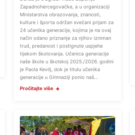
Zapadnohercegovačke, a u organizaciji
Ministarstva obrazovanja, znanosti,
kulture i športa održan svečani prijam za
24 učenika generacije, kojima je na ovaj
način odano priznanje za njihov izniman
trud, predanost i postignute uspjehe
tijekom školovanja. Učenica generacije
naše škole u školskoj 2025./2026. godini
je Paola Kevilj, dok je titulu učenika
generacije u Gimnaziji ponio naš…
Pročitajte više