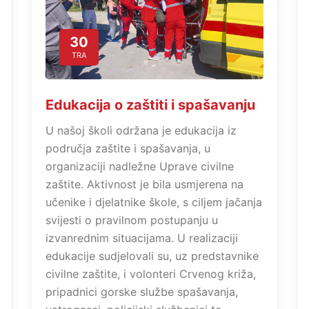
30
TRA
Edukacija o zaštiti i spašavanju
U našoj školi održana je edukacija iz
područja zaštite i spašavanja, u
organizaciji nadležne Uprave civilne
zaštite. Aktivnost je bila usmjerena na
učenike i djelatnike škole, s ciljem jačanja
svijesti o pravilnom postupanju u
izvanrednim situacijama. U realizaciji
edukacije sudjelovali su, uz predstavnike
civilne zaštite, i volonteri Crvenog križa,
pripadnici gorske službe spašavanja,