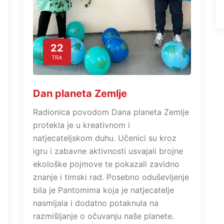
22
TRA
Dan planeta Zemlje
Radionica povodom Dana planeta Zemlje
protekla je u kreativnom i
natjecateljskom duhu. Učenici su kroz
igru i zabavne aktivnosti usvajali brojne
ekološke pojmove te pokazali zavidno
znanje i timski rad. Posebno oduševljenje
bila je Pantomima koja je natjecatelje
nasmijala i dodatno potaknula na
razmišljanje o očuvanju naše planete.