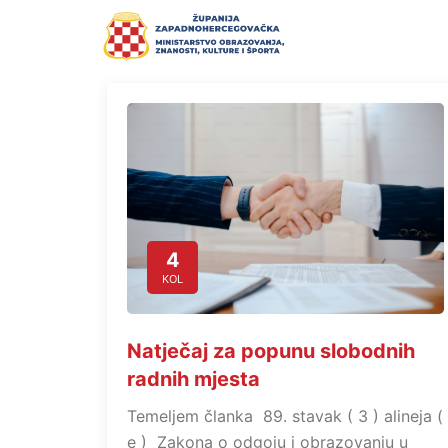
4
KOL
Natječaj za popunu slobodnih
radnih mjesta
Temeljem članka 89. stavak ( 3 ) alineja (
e ) Zakona o odgoju i obrazovanju u