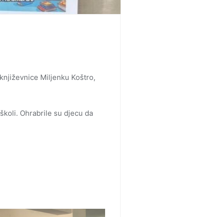
 književnice Miljenku Koštro,
školi. Ohrabrile su djecu da