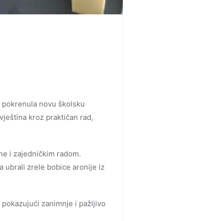
la pokrenula novu školsku
 vještina kroz praktičan rad,
ne i zajedničkim radom.
ubrali zrele bobice aronije iz
 pokazujući zanimnje i pažljivo