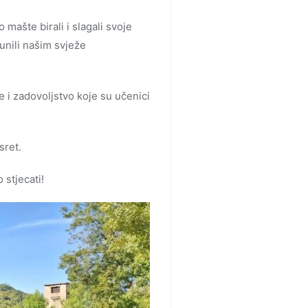
 mašte birali i slagali svoje
unili našim svježe
e i zadovoljstvo koje su učenici
sret.
stjecati!