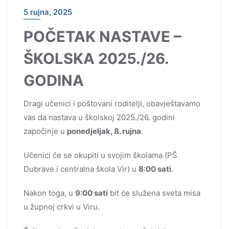
5 rujna, 2025
POČETAK NASTAVE –
ŠKOLSKA 2025./26.
GODINA
Dragi učenici i poštovani roditelji, obavještavamo
vas da nastava u školskoj 2025./26. godini
započinje u
ponedjeljak, 8. rujna
.
Učenici će se okupiti u svojim školama (PŠ
Dubrave i centralna škola Vir) u
8:00 sati
.
Nakon toga, u
9:00 sati
bit će služena sveta misa
u župnoj crkvi u Viru.