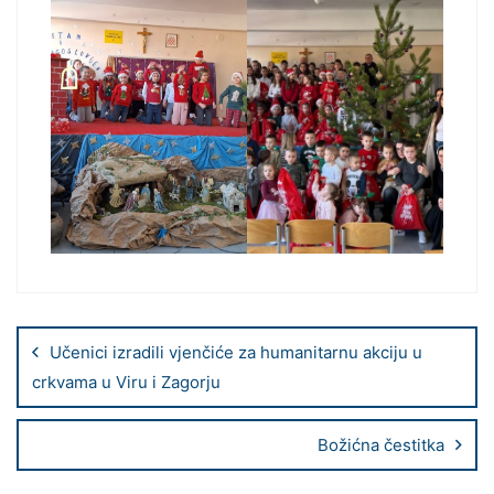
Učenici izradili vjenčiće za humanitarnu akciju u
crkvama u Viru i Zagorju
Božićna čestitka