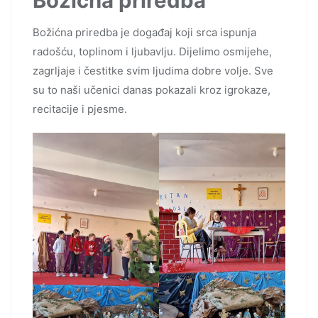
Božićna priredba
Božićna priredba je događaj koji srca ispunja
radošću, toplinom i ljubavlju. Dijelimo osmijehe,
zagrljaje i čestitke svim ljudima dobre volje. Sve
su to naši učenici danas pokazali kroz igrokaze,
recitacije i pjesme.